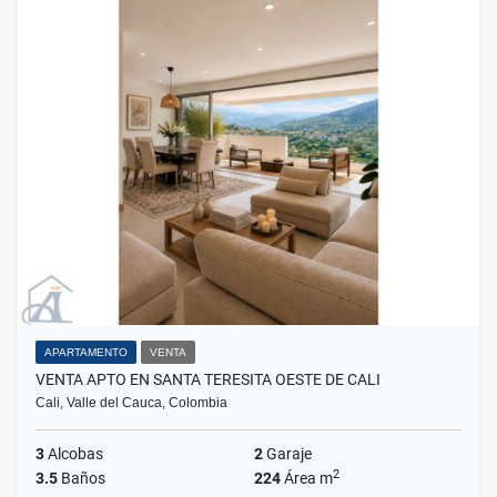
APARTAMENTO
VENTA
VENTA APTO EN SANTA TERESITA OESTE DE CALI
Cali, Valle del Cauca, Colombia
3
Alcobas
2
Garaje
2
3.5
Baños
224
Área m