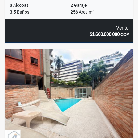
3
Alcobas
2
Garaje
2
3.5
Baños
256
Área m
Venta
$1.600.000.000
COP