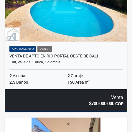
APARTAMENTO
VENTA
VENTA DE APTO EN RIO PORTAL OESTE DE CALI
Cali, Valle del Cauca, Colombia
2
Alcobas
2
Garaje
2
2.5
Baños
150
Área m
Venta
$700.000.000
COP