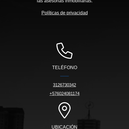
las asesorías inmobiliarias.
Políticas de privacidad
TELÉFONO
3126730342
+576024081174
UBICACIÓN