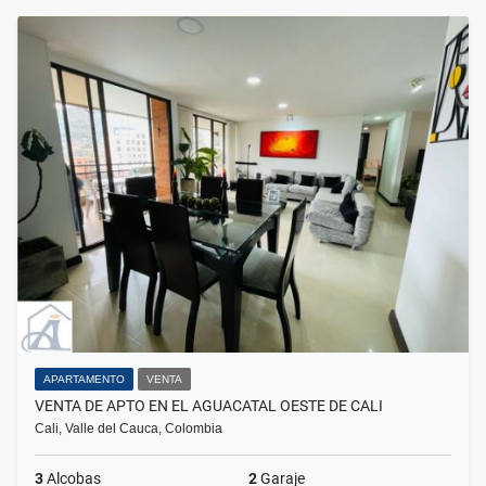
APARTAMENTO
VENTA
VENTA DE APTO EN EL AGUACATAL OESTE DE CALI
Cali, Valle del Cauca, Colombia
3
Alcobas
2
Garaje