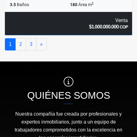
2
3.5
Baños
180
Área m
Venta
$1.000.000.000
COP
Siguiente
1
2
3
»
QUIÉNES SOMOS
Nuestra compañía fue creada por profesionales y
expertos inmobiliarios, junto a un equipo de
trabajadores comprometidos con la excelencia en