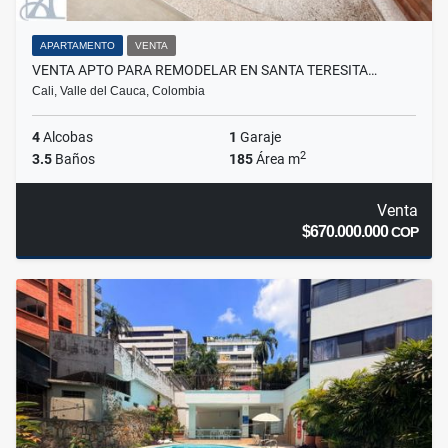
APARTAMENTO
VENTA
VENTA APTO PARA REMODELAR EN SANTA TERESITA…
Cali, Valle del Cauca, Colombia
4
Alcobas
1
Garaje
2
3.5
Baños
185
Área m
Venta
$670.000.000
COP