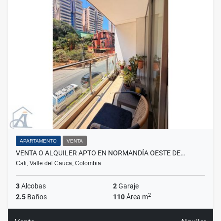
APARTAMENTO
VENTA
VENTA O ALQUILER APTO EN NORMANDÍA OESTE DE…
Cali, Valle del Cauca, Colombia
3
Alcobas
2
Garaje
2
2.5
Baños
110
Área m