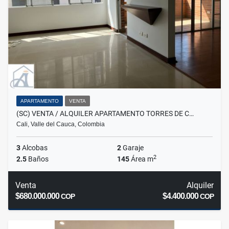
APARTAMENTO
VENTA
(SC) VENTA / ALQUILER APARTAMENTO TORRES DE C…
Cali, Valle del Cauca, Colombia
3
Alcobas
2
Garaje
2
2.5
Baños
145
Área m
Venta
Alquiler
$680.000.000
$4.400.000
COP
COP