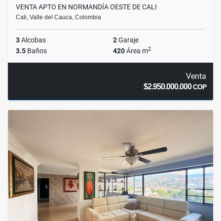
VENTA APTO EN NORMANDÍA OESTE DE CALI
Cali, Valle del Cauca, Colombia
3
Alcobas
2
Garaje
2
3.5
Baños
420
Área m
Venta
$2.950.000.000
COP