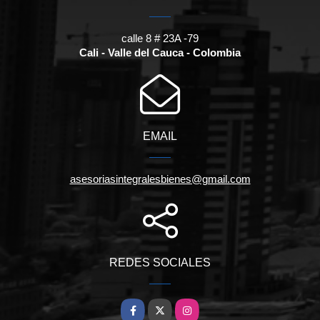
calle 8 # 23A -79
Cali - Valle del Cauca - Colombia
EMAIL
asesoriasintegralesbienes@gmail.com
REDES SOCIALES
Facebook
X
Instagram