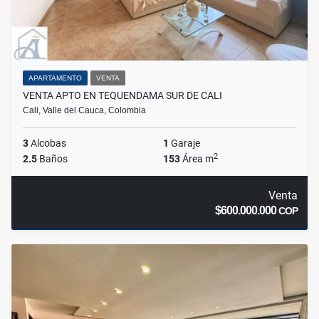
APARTAMENTO
VENTA
VENTA APTO EN TEQUENDAMA SUR DE CALI
Cali, Valle del Cauca, Colombia
3
Alcobas
1
Garaje
2
2.5
Baños
153
Área m
Venta
$600.000.000
COP