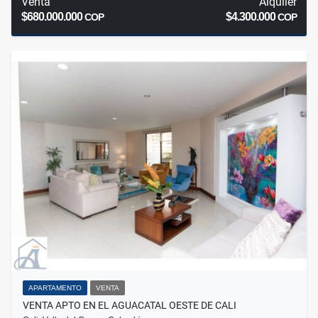
Venta
Alquiler
$680.000.000
$4.300.000
COP
COP
APARTAMENTO
VENTA
VENTA APTO EN EL AGUACATAL OESTE DE CALI