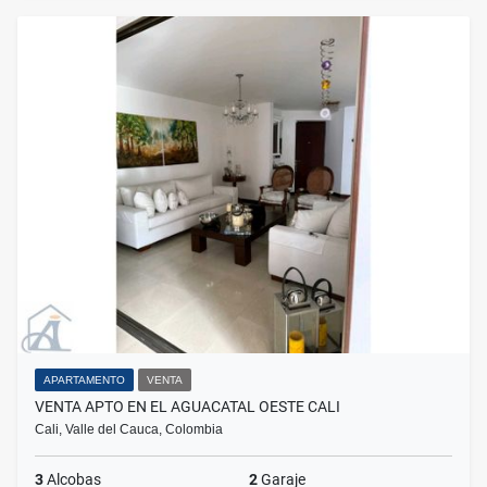
APARTAMENTO
VENTA
VENTA APTO EN EL AGUACATAL OESTE CALI
Cali, Valle del Cauca, Colombia
3
Alcobas
2
Garaje