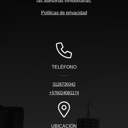
las asesorías inmobiliarias.
Políticas de privacidad
TELÉFONO
3126730342
+576024081174
UBICACIÓN