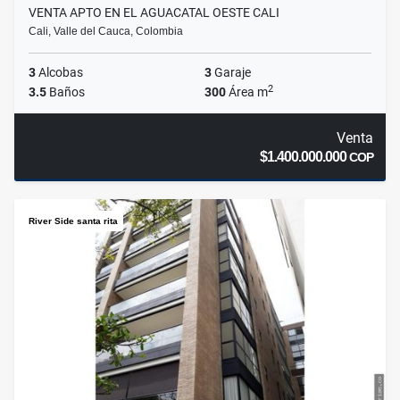
VENTA APTO EN EL AGUACATAL OESTE CALI
Cali, Valle del Cauca, Colombia
3
Alcobas
3
Garaje
2
3.5
Baños
300
Área m
Venta
$1.400.000.000
COP
River Side santa rita