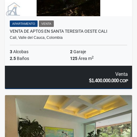
APARTAMENTO
VENTA
VENTA DE APTOS EN SANTA TERESITA OESTE CALI
Cali, Valle del Cauca, Colombia
3
Alcobas
2
Garaje
2
2.5
Baños
125
Área m
Venta
$1.400.000.000
COP