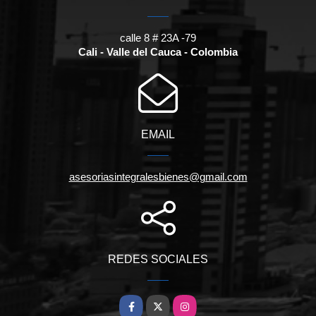
calle 8 # 23A -79
Cali - Valle del Cauca - Colombia
EMAIL
asesoriasintegralesbienes@gmail.com
REDES SOCIALES
Facebook
X
Instagram