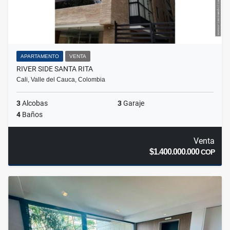
APARTAMENTO
VENTA
RIVER SIDE SANTA RITA
Cali, Valle del Cauca, Colombia
3
Alcobas
3
Garaje
4
Baños
Venta
$1.400.000.000
COP