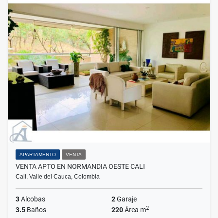
APARTAMENTO
VENTA
VENTA APTO EN NORMANDIA OESTE CALI
Cali, Valle del Cauca, Colombia
3
Alcobas
2
Garaje
2
3.5
Baños
220
Área m