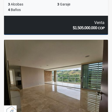
3
Alcobas
3
Garaje
4
Baños
Venta
$1.505.000.000
COP