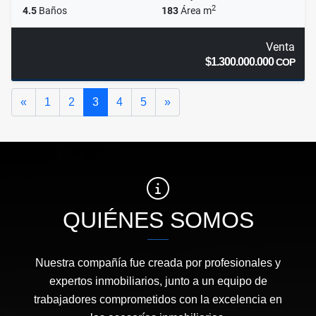
2
4.5
Baños
183
Área m
Venta
$1.300.000.000
COP
Anterior
Siguiente
«
1
2
3
4
5
»
QUIÉNES SOMOS
Nuestra compañía fue creada por profesionales y
expertos inmobiliarios, junto a un equipo de
trabajadores comprometidos con la excelencia en