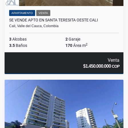
APARTAMENTO
VENTA
SE VENDE APTO EN SANTA TERESITA OESTE CALI
Cali, Valle del Cauca, Colombia
3
Alcobas
2
Garaje
2
3.5
Baños
170
Área m
Venta
$1.450.000.000
COP