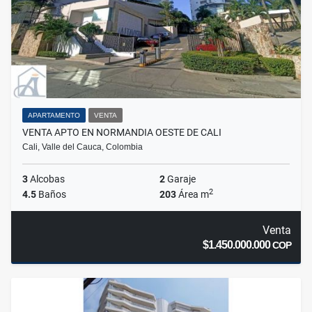
APARTAMENTO
VENTA
VENTA APTO EN NORMANDIA OESTE DE CALI
Cali, Valle del Cauca, Colombia
3
Alcobas
2
Garaje
2
4.5
Baños
203
Área m
Venta
$1.450.000.000
COP