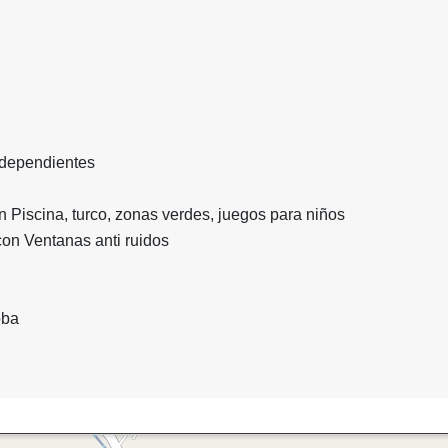
o
ndependientes
 Piscina, turco, zonas verdes, juegos para niños
con Ventanas anti ruidos
oba