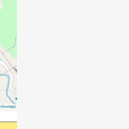
nStreetMap