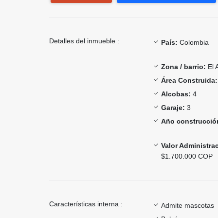
Detalles del inmueble :
País:
Colombia
Zona / barrio:
El 
Área Construida:
Alcobas:
4
Garaje:
3
Año construcció
Valor Administra
$1.700.000 COP
Características interna :
Admite mascotas