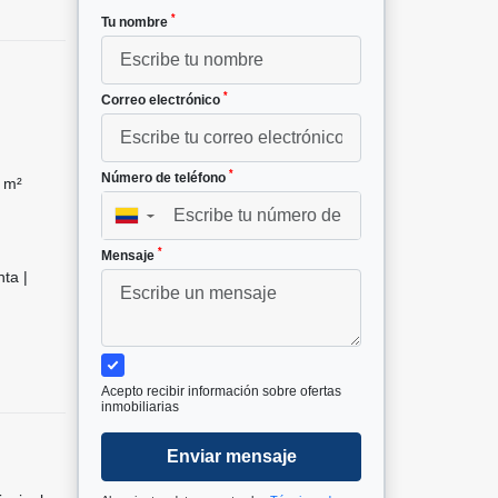
*
Tu nombre
*
Correo electrónico
*
Número de teléfono
 m²
▼
*
Mensaje
ta |
Acepto recibir información sobre ofertas
inmobiliarias
Enviar mensaje