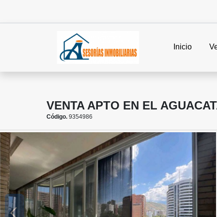
Inicio
V
VENTA APTO EN EL AGUACAT
Código.
9354986