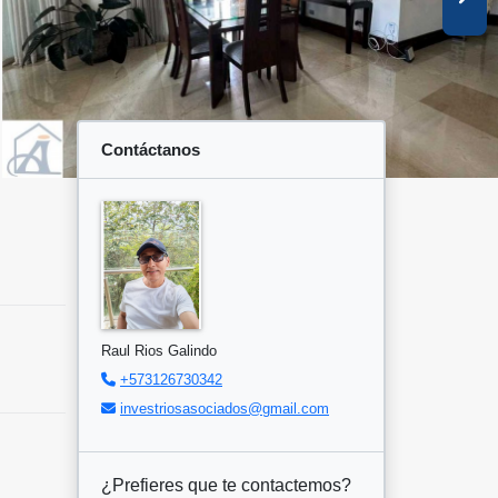
Contáctanos
Raul Rios Galindo
+573126730342
investriosasociados@gmail.com
¿Prefieres que te contactemos?