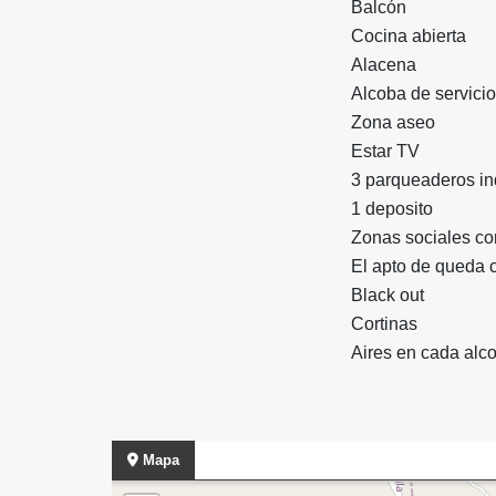
Balcón
Cocina abierta
Alacena
Alcoba de servici
Zona aseo
Estar TV
3 parqueaderos i
1 deposito
Zonas sociales con
El apto de queda 
Black out
Cortinas
Aires en cada alc
Mapa