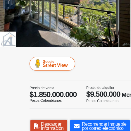
Google
Street View
Precio de alquiler
Precio de venta
$9.500.000
$1.850.000.000
Men
Pesos Colombianos
Pesos Colombianos
Descargar
Recomendar inmueble
información
por correo electrónico