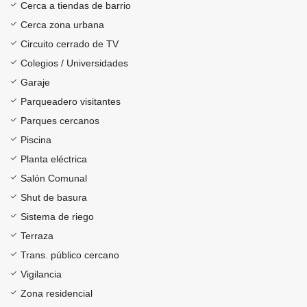
Cerca a tiendas de barrio
Cerca zona urbana
Circuito cerrado de TV
Colegios / Universidades
Garaje
Parqueadero visitantes
Parques cercanos
Piscina
Planta eléctrica
Salón Comunal
Shut de basura
Sistema de riego
Terraza
Trans. público cercano
Vigilancia
Zona residencial