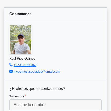
Contáctanos
Raul Rios Galindo
+573126730342
investriosasociados@gmail.com
¿Prefieres que te contactemos?
*
Tu nombre