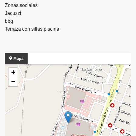
Zonas sociales
Jacuzzi
bbq
Terraza con sillas,piscina
Mapa
+
−