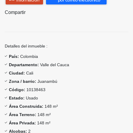
Compartir
Detalles del inmueble :
País:
Colombia
Departamento:
Valle del Cauca
Ciudad:
Cali
Zona / barrio:
Juanambú
Código:
10138463
Estado:
Usado
Área Construida:
148 m²
Área Terreno:
148 m²
Área Privada:
148 m²
Alcobas:
2