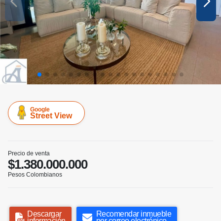
Google
Street View
Precio de venta
$1.380.000.000
Pesos Colombianos
Descargar
Recomendar inmueble
información
por correo electrónico