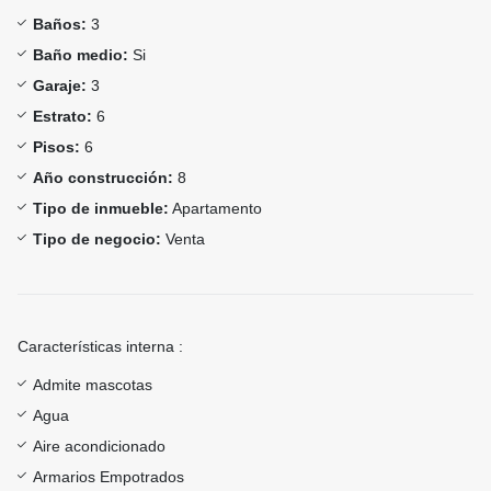
Baños:
3
Baño medio:
Si
Garaje:
3
Estrato:
6
Pisos:
6
Año construcción:
8
Tipo de inmueble:
Apartamento
Tipo de negocio:
Venta
Características interna :
Admite mascotas
Agua
Aire acondicionado
Armarios Empotrados