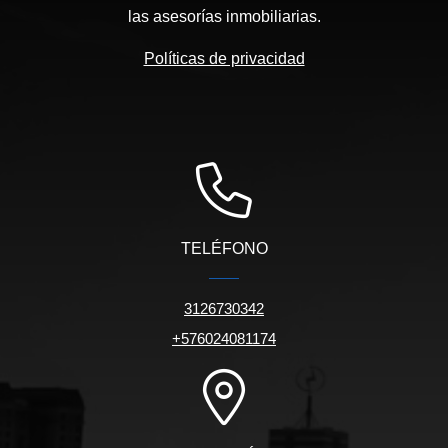
las asesorías inmobiliarias.
Políticas de privacidad
TELÉFONO
3126730342
+576024081174