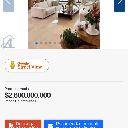
Google
Street View
Precio de venta
$2.600.000.000
Pesos Colombianos
Descargar
Recomendar inmueble
información
por correo electrónico