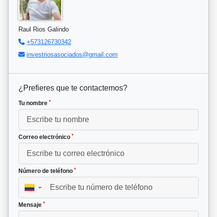
Raul Rios Galindo
+573126730342
investriosasociados@gmail.com
¿Prefieres que te contactemos?
*
Tu nombre
*
Correo electrónico
*
Número de teléfono
▼
*
Mensaje