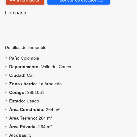
Compartir
Detalles del inmueble :
País:
Colombia
Departamento:
Valle del Cauca
Ciudad:
Cali
Zona / barrio:
La Arboleda
Código:
9851061
Estado:
Usado
Área Construida:
264 m²
Área Terreno:
264 m²
Área Privada:
264 m²
Alcobas:
3