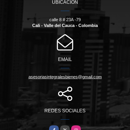
UBICACIÓN
calle 8 # 23A -79
Cali - Valle del Cauca - Colombia
EMAIL
asesoriasintegralesbienes@gmail.com
REDES SOCIALES
Facebook
X
Instagram