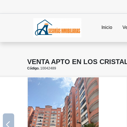
Inicio
V
VENTA APTO EN LOS CRISTA
Código.
10042489