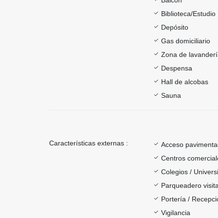
Biblioteca/Estudio
Depósito
Gas domiciliario
Zona de lavander
Despensa
Hall de alcobas
Sauna
Características externas :
Acceso paviment
Centros comercial
Colegios / Univer
Parqueadero visit
Portería / Recepci
Vigilancia