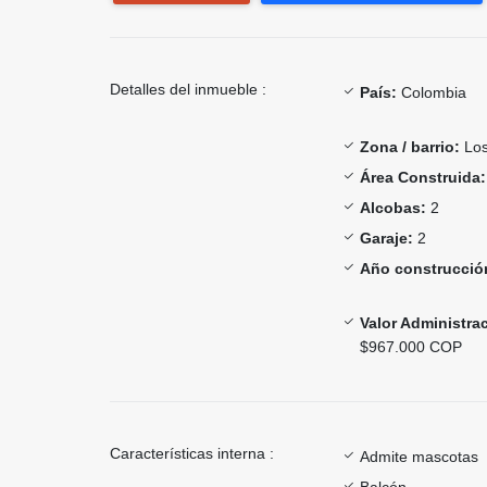
Detalles del inmueble :
País:
Colombia
Zona / barrio:
Los
Área Construida:
Alcobas:
2
Garaje:
2
Año construcció
Valor Administra
$967.000 COP
Características interna :
Admite mascotas
Balcón