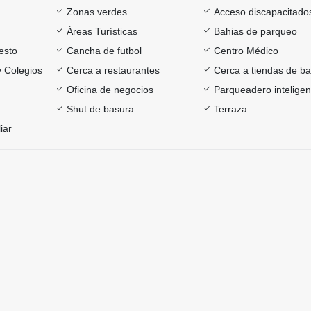
Zonas verdes
Acceso discapacitado
Áreas Turísticas
Bahias de parqueo
esto
Cancha de futbol
Centro Médico
y Colegios
Cerca a restaurantes
Cerca a tiendas de ba
Oficina de negocios
Parqueadero inteligen
Shut de basura
Terraza
iar