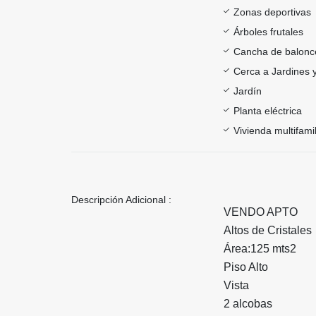
Zonas deportivas
Árboles frutales
Cancha de balonc
Cerca a Jardines 
Jardín
Planta eléctrica
Vivienda multifamil
Descripción Adicional :
VENDO APTO
Altos de Cristales
Área:125 mts2
Piso Alto
Vista
2 alcobas