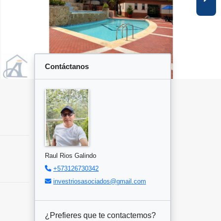
Contáctanos
Raul Rios Galindo
+573126730342
investriosasociados@gmail.com
¿Prefieres que te contactemos?