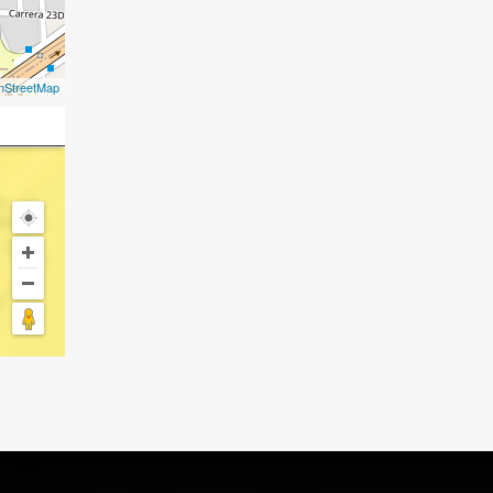
nStreetMap