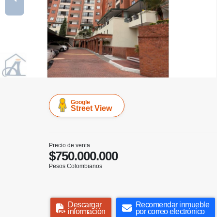
Google
Street View
Precio de venta
$750.000.000
Pesos Colombianos
Descargar
Recomendar inmueble
información
por correo electrónico