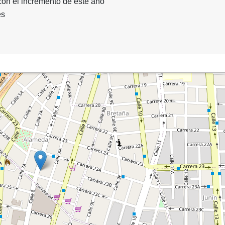
on el incremento de este año
es