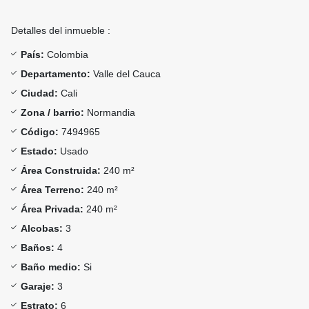
Detalles del inmueble :
País:
Colombia
Departamento:
Valle del Cauca
Ciudad:
Cali
Zona / barrio:
Normandia
Código:
7494965
Estado:
Usado
Área Construida:
240 m²
Área Terreno:
240 m²
Área Privada:
240 m²
Alcobas:
3
Baños:
4
Baño medio:
Si
Garaje:
3
Estrato:
6