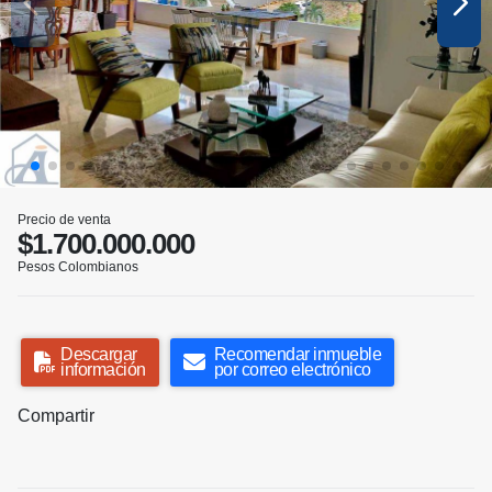
Precio de venta
$1.700.000.000
Pesos Colombianos
Descargar
Recomendar inmueble
información
por correo electrónico
Compartir