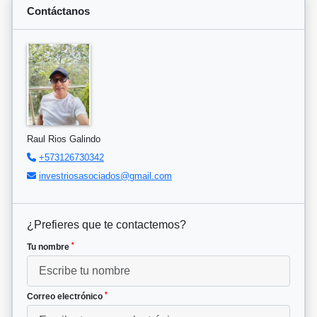
Contáctanos
Raul Rios Galindo
+573126730342
investriosasociados@gmail.com
¿Prefieres que te contactemos?
*
Tu nombre
*
Correo electrónico