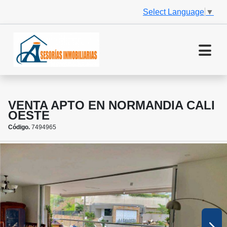
Select Language
▼
VENTA APTO EN NORMANDIA CALI
OESTE
Código.
7494965