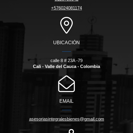
+576024081174
UBICACIÓN
calle 8 # 23A -79
Cali - Valle del Cauca - Colombia
EMAIL
asesoriasintegralesbienes@gmail.com