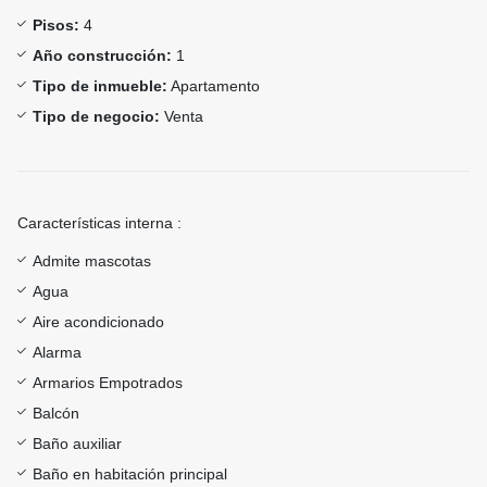
Pisos:
4
Año construcción:
1
Tipo de inmueble:
Apartamento
Tipo de negocio:
Venta
Características interna :
Admite mascotas
Agua
Aire acondicionado
Alarma
Armarios Empotrados
Balcón
Baño auxiliar
Baño en habitación principal