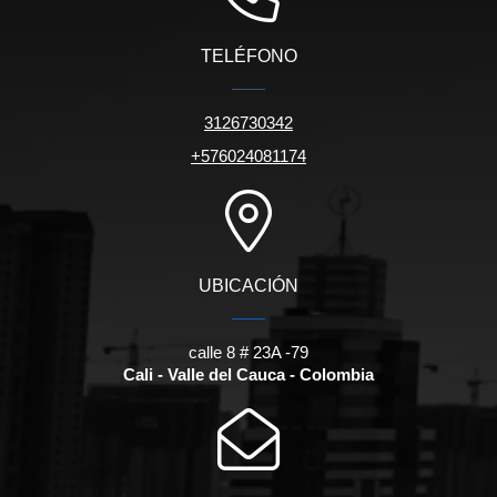
TELÉFONO
3126730342
+576024081174
UBICACIÓN
calle 8 # 23A -79
Cali - Valle del Cauca - Colombia