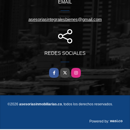
EMAIL
asesoriasintegralesbienes@gmail.com
REDES SOCIALES
Facebook
X
Instagram
©2026
asesoriasinmobiliarias.co
, todos los derechos reservados.
wasi.co
Powered by: