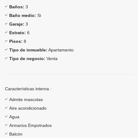
Baños:
3
Baño medio:
Si
Garaje:
3
Estrato:
6
Pisos:
8
Tipo de inmueble:
Apartamento
Tipo de negocio:
Venta
Características interna :
Admite mascotas
Aire acondicionado
Agua
Armarios Empotrados
Balcón