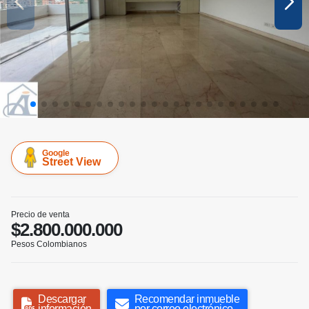
Google
Street View
Precio de venta
$2.800.000.000
Pesos Colombianos
Descargar
Recomendar inmueble
información
por correo electrónico