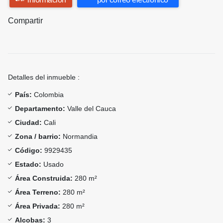
Compartir
Detalles del inmueble :
País:
Colombia
Departamento:
Valle del Cauca
Ciudad:
Cali
Zona / barrio:
Normandia
Código:
9929435
Estado:
Usado
Área Construida:
280 m²
Área Terreno:
280 m²
Área Privada:
280 m²
Alcobas:
3