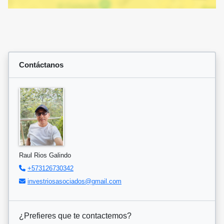
Contáctanos
Raul Rios Galindo
+573126730342
investriosasociados@gmail.com
¿Prefieres que te contactemos?