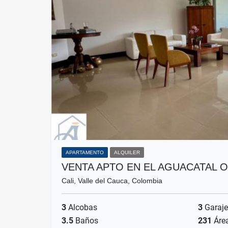
APARTAMENTO
ALQUILER
VENTA APTO EN EL AGUACATAL O
Cali, Valle del Cauca, Colombia
3
Alcobas
3
Garaje
3.5
Baños
231
Áre