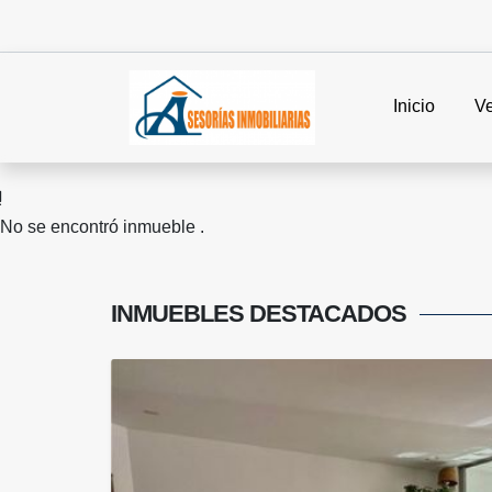
Inicio
V
No se encontró inmueble .
INMUEBLES
DESTACADOS