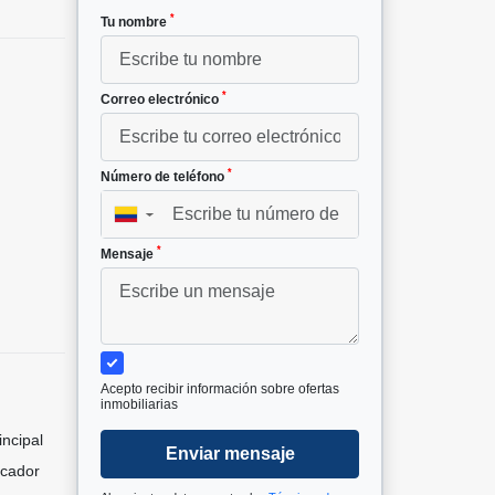
*
Tu nombre
*
Correo electrónico
*
Número de teléfono
▼
*
Mensaje
Acepto recibir información sobre ofertas
inmobiliarias
incipal
Enviar mensaje
icador