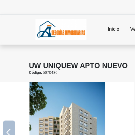
Inicio
V
UW UNIQUEW APTO NUEVO
Código.
5070486