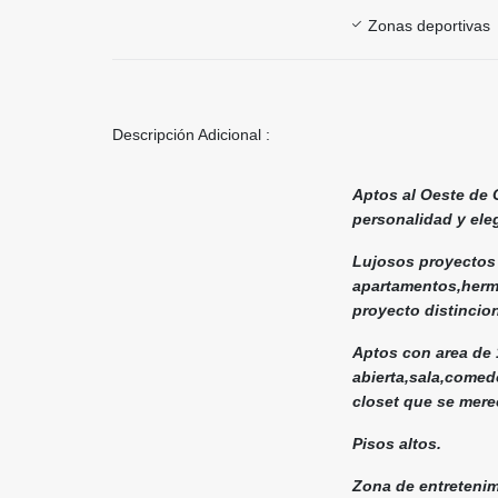
Zonas deportivas
Descripción Adicional :
Aptos al Oeste de 
personalidad y el
Lujosos proyectos 
apartamentos,hermo
proyecto distincio
Aptos con area de 
abierta,sala,comedo
closet que se mere
Pisos altos.
Zona de entretenim