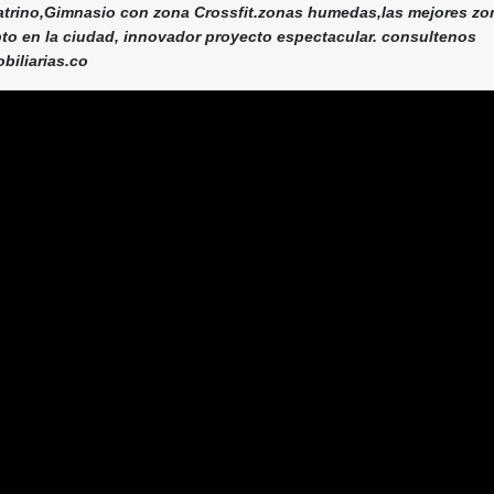
eatrino,Gimnasio con zona Crossfit.zonas humedas,las mejores zo
to en la ciudad, innovador proyecto espectacular. consultenos
iliarias.co