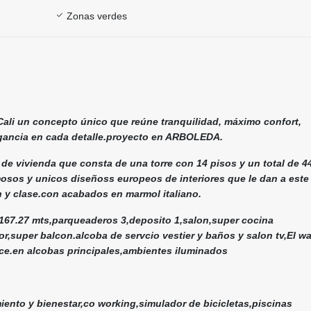
Zonas verdes
Cali un concepto único que reúne tranquilidad, máximo confort,
egancia en cada detalle.proyecto en ARBOLEDA.
de vivienda que consta de una torre con 14 pisos y un total de 4
sos y unicos diseñoss europeos de interiores que le dan a este
n y clase.con acabados en marmol italiano.
167.27 mts,parqueaderos 3,deposito 1,salon,super cocina
r,super balcon.alcoba de servcio vestier y baños y salon tv,El wa
ce.en alcobas principales,ambientes iluminados
iento y bienestar,co working,simulador de bicicletas,piscinas