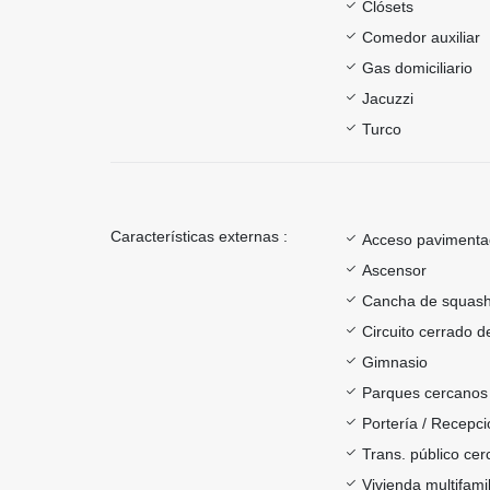
Clósets
Comedor auxiliar
Gas domiciliario
Jacuzzi
Turco
Características externas :
Acceso paviment
Ascensor
Cancha de squas
Circuito cerrado d
Gimnasio
Parques cercanos
Portería / Recepci
Trans. público ce
Vivienda multifamil