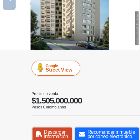
Google
Street View
Precio de venta
$1.505.000.000
Pesos Colombianos
Descargar
Recomendar inmueble
información
por correo electrónico