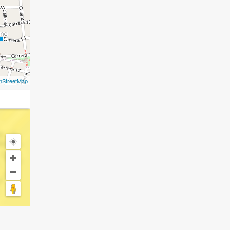
nStreetMap