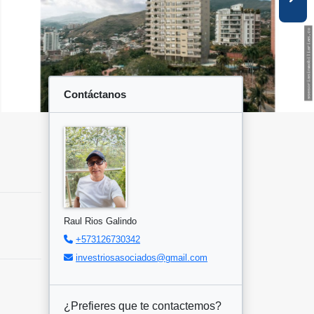
Contáctanos
Raul Rios Galindo
+573126730342
investriosasociados@gmail.com
¿Prefieres que te contactemos?