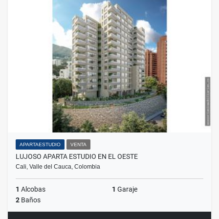
APARTAESTUDIO
VENTA
LUJOSO APARTA ESTUDIO EN EL OESTE
Cali, Valle del Cauca, Colombia
1
Alcobas
1
Garaje
2
Baños