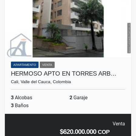
APARTAMENTO
VENTA
HERMOSO APTO EN TORRES ARB…
Cali, Valle del Cauca, Colombia
3
Alcobas
2
Garaje
3
Baños
Venta
$620.000.000
COP