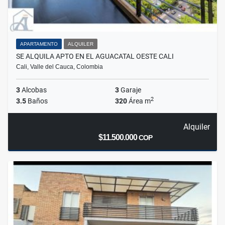
APARTAMENTO
ALQUILER
SE ALQUILA APTO EN EL AGUACATAL OESTE CALI
Cali, Valle del Cauca, Colombia
3
Alcobas
3
Garaje
2
3.5
Baños
320
Área m
Alquiler
$11.500.000
COP