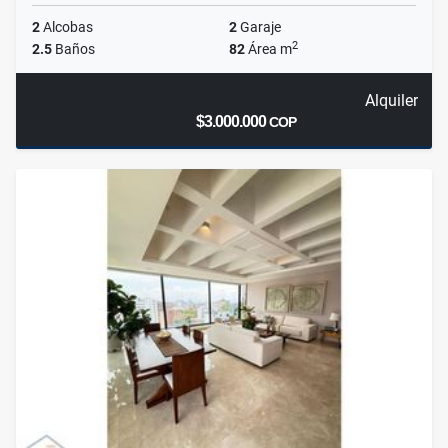
2
Alcobas
2
Garaje
2
2.5
Baños
82
Área m
Alquiler
$3.000.000
COP