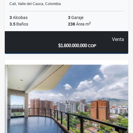
Cali, Valle del Cauca, Colombia
3
Alcobas
3
Garaje
2
3.5
Baños
238
Área m
Venta
$1.600.000.000
COP