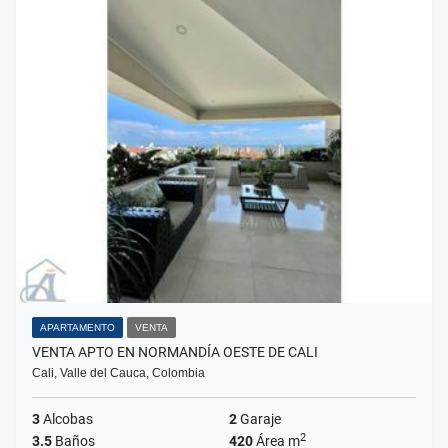
APARTAMENTO
VENTA
VENTA APTO EN NORMANDÍA OESTE DE CALI
Cali, Valle del Cauca, Colombia
3
Alcobas
2
Garaje
2
3.5
Baños
420
Área m