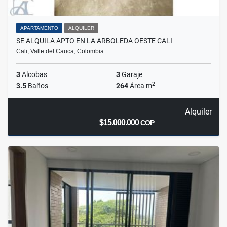
APARTAMENTO
ALQUILER
SE ALQUILA APTO EN LA ARBOLEDA OESTE CALI
Cali, Valle del Cauca, Colombia
3
Alcobas
3
Garaje
2
3.5
Baños
264
Área m
Alquiler
$15.000.000
COP