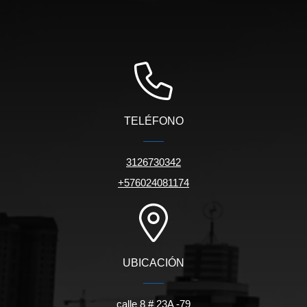
TELÉFONO
3126730342
+576024081174
UBICACIÓN
calle 8 # 23A -79