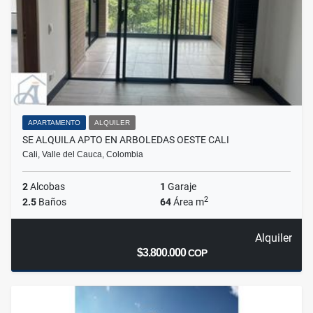
APARTAMENTO
ALQUILER
SE ALQUILA APTO EN ARBOLEDAS OESTE CALI
Cali, Valle del Cauca, Colombia
2
Alcobas
1
Garaje
2
2.5
Baños
64
Área m
Alquiler
$3.800.000
COP