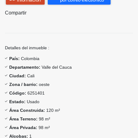
Compartir
Detalles del inmueble :
País:
Colombia
Departamento:
Valle del Cauca
Ciudad:
Cali
Zona / barrio:
oeste
Código:
6251401
Estado:
Usado
Área Construida:
120 m²
Área Terreno:
98 m²
Área Privada:
98 m²
Alcobas:
1