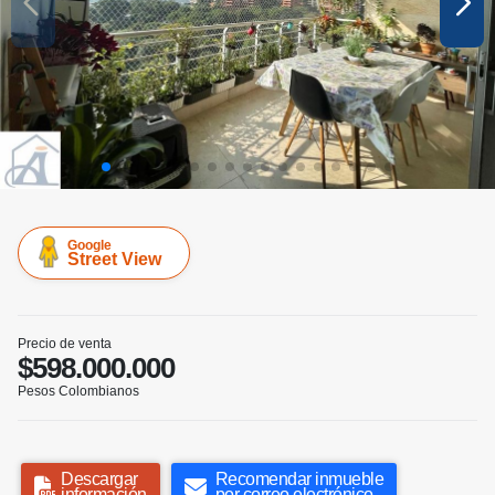
Google
Street View
Precio de venta
$598.000.000
Pesos Colombianos
Descargar
Recomendar inmueble
información
por correo electrónico