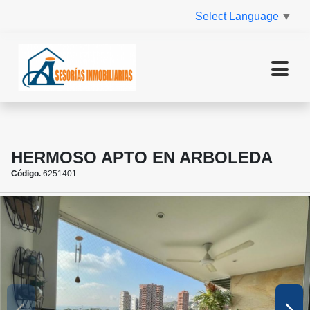
Select Language
▼
HERMOSO APTO EN ARBOLEDA
Código.
6251401