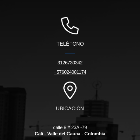
TELÉFONO
3126730342
+576024081174
UBICACIÓN
calle 8 # 23A -79
Cali - Valle del Cauca - Colombia