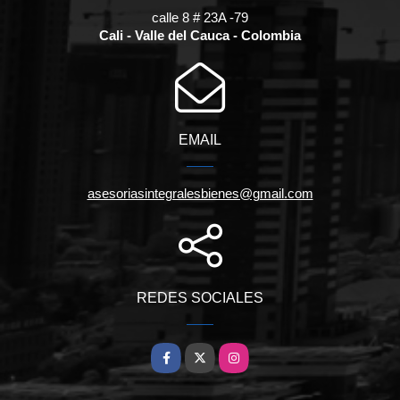
calle 8 # 23A -79
Cali - Valle del Cauca - Colombia
EMAIL
asesoriasintegralesbienes@gmail.com
REDES SOCIALES
Facebook
X
Instagram