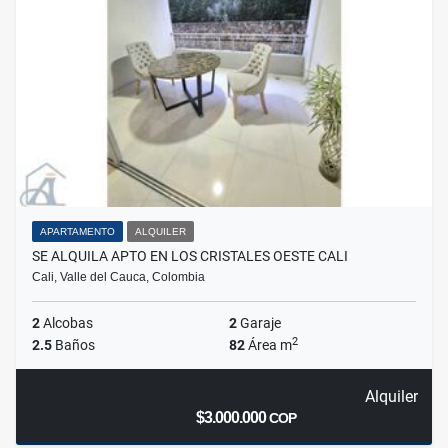
APARTAMENTO
ALQUILER
SE ALQUILA APTO EN LOS CRISTALES OESTE CALI
Cali, Valle del Cauca, Colombia
2
Alcobas
2
Garaje
2
2.5
Baños
82
Área m
Alquiler
$3.000.000
COP