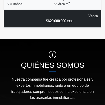
2
2.5
Baños
55
Área m
Venta
$620.000.000
COP
QUIÉNES SOMOS
Nuestra compañía fue creada por profesionales y
expertos inmobiliarios, junto a un equipo de
trabajadores comprometidos con la excelencia en
las asesorías inmobiliarias.