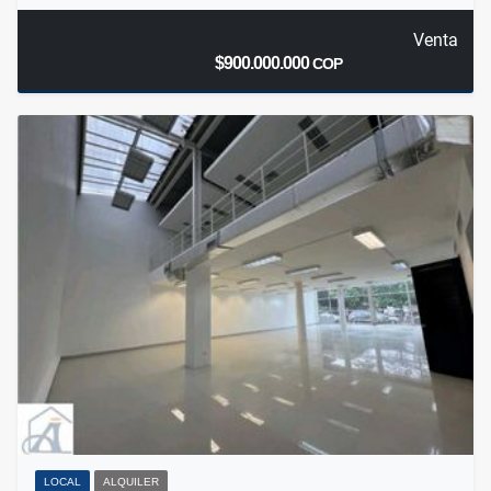
Venta
$900.000.000
COP
LOCAL
ALQUILER