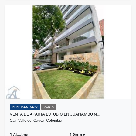
APARTAESTUDIO
VENTA
VENTA DE APARTA ESTUDIO EN JUANAMBU N…
Cali, Valle del Cauca, Colombia
1
Alcobas
1
Garaje