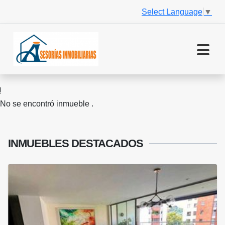
Select Language
▼
No se encontró inmueble .
INMUEBLES
DESTACADOS