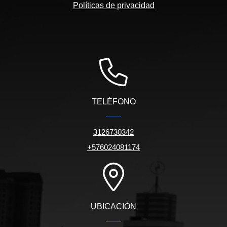
Políticas de privacidad
TELÉFONO
3126730342
+576024081174
UBICACIÓN