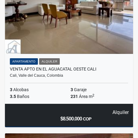
APARTAMENTO
ALQUILER
VENTA APTO EN EL AGUACATAL OESTE CALI
Cali, Valle del Cauca, Colombia
3
Alcobas
3
Garaje
2
3.5
Baños
231
Área m
Alquiler
$8.500.000
COP