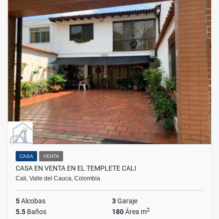
CASA
VENTA
CASA EN VENTA EN EL TEMPLETE CALI
Cali, Valle del Cauca, Colombia
5
Alcobas
3
Garaje
2
5.5
Baños
180
Área m