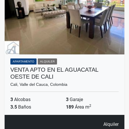
APARTAMENTO
ALQUILER
VENTA APTO EN EL AGUACATAL
OESTE DE CALI
Cali, Valle del Cauca, Colombia
3
Alcobas
3
Garaje
2
3.5
Baños
189
Área m
Alquiler