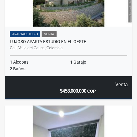
APARTAESTUDIO
VENTA
LUJOSO APARTA ESTUDIO EN EL OESTE
Cali, Valle del Cauca, Colombia
1
Alcobas
1
Garaje
2
Baños
Venta
$458.000.000
COP