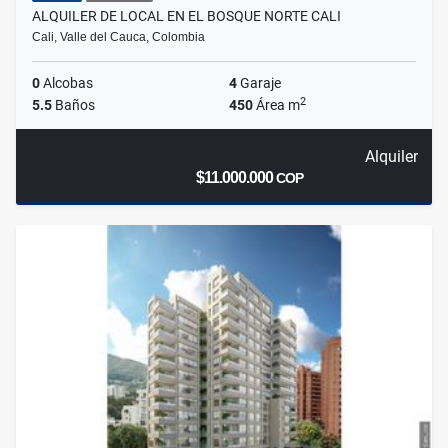
ALQUILER DE LOCAL EN EL BOSQUE NORTE CALI
Cali, Valle del Cauca, Colombia
0
Alcobas
4
Garaje
2
5.5
Baños
450
Área m
Alquiler
$11.000.000
COP