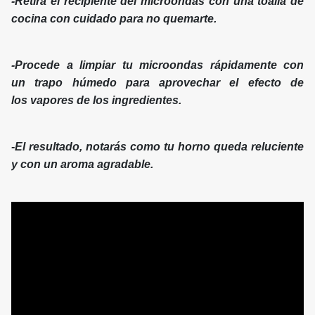
-Retira el recipiente del microondas con una toalla de
cocina con cuidado para no quemarte.
-Procede a limpiar tu microondas rápidamente con
un trapo húmedo para aprovechar el efecto de
los vapores de los ingredientes.
-El resultado, notarás como tu horno queda reluciente
y con un aroma agradable.