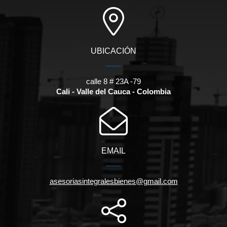
UBICACIÓN
calle 8 # 23A -79
Cali - Valle del Cauca - Colombia
EMAIL
asesoriasintegralesbienes@gmail.com