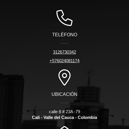
TELÉFONO
3126730342
+576024081174
UBICACIÓN
calle 8 # 23A -79
Cali - Valle del Cauca - Colombia