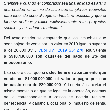
Siempre y cuando el comprador sea una entidad estatal o
una entidad sin ánimo de lucro que cimpla los requisitos
para tener derecho al régimen tributario especial y que el
bien se dedique y utilice exclusivamente a los proyectos
sociales y actividades meritorias”.
Del texto anterior se desprende que los inmuebles que
sean objeto de venta por un valor en 2019 igual o superior
a los 26.800 UVT, (
valor UVT 2019=$34.270
) equivalente
a
$918.436.000 son causales del pago de 2% del
impoconsumo.
Eso quiere decir que
si usted tiene un apartamento que
vende en $1.000.000.000, el valor a pagar por ese
impuesto será de $20.000.000.
Y lo deberá cancelar el
mismo momento en que se legalice la operación, además
de lo correspondiente a costos de notaría, registro,
beneficencia, y ganancia ocasional o impuesto de renta,
según el caso.