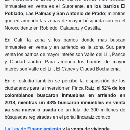
inmuebles en venta es el Suroriente,
en los barrios El
Poblado, Las Palmas y San Antonio de Prado;
mientras
que en arriendo las zonas de mayor búsqueda son en el
Noroccidente en Robledo, Calasanz y Castilla.
En Cali, la zona y los barrios donde más buscan
inmuebles en venta y en arriendo es la zona Sur, para
venta los barrios de mayor interés son Valle del Lili, Pance
y Ciudad Jardín. Para arriendo los barrios de mayor
interés son Valle del Lili, El Caney y Ciudad Bochalema.
En el estudio también se percibe la disposición de los
ciudadanos para la inversión en Finca Raíz,
el 52% de los
colombianos buscaron inmuebles en arriendo en
2018, mientras un 48% buscaron inmuebles en venta
ya sea nueva o usada
de un total de 300 millones de
búsquedas registradas en el portal fincaraíz.com.co
La Ley de Financiamiento
y la venta de vivienda