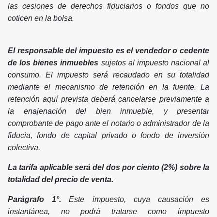
las cesiones de derechos fiduciarios o fondos que no
coticen en la bolsa.
El responsable del impuesto es el vendedor o cedente
de los bienes inmuebles
sujetos al impuesto nacional al
consumo. El impuesto será recaudado en su totalidad
mediante el mecanismo de retención en la fuente. La
retención aquí prevista deberá cancelarse previamente a
la enajenación del bien inmueble, y presentar
comprobante de pago ante el notario o administrador de la
fiducia, fondo de capital privado o fondo de inversión
colectiva.
La tarifa aplicable será del dos por ciento (2%) sobre la
totalidad del precio de venta.
Parágrafo 1°.
Este impuesto, cuya causación es
instantánea, no podrá tratarse como impuesto