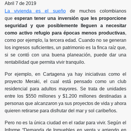
Abril 7 de 2019
La vivienda es el sueño
de muchos colombianos
que
esperan tener una inversión que les proporcione
seguridad y que posiblemente lleguen a necesitar
como activo refugio para épocas menos productivas
,
como por ejemplo, la tercera edad. Cuando no se generan
los ingresos suficientes, un patrimonio es la finca raíz que,
si se contó con una buena planeación, puede dar una
rentabilidad que permita vivir tranquilo.
Por ejemplo, en Cartagena ya hay iniciativas como el
proyecto Meraki, el cual está pensado como un club
residencial para adultos mayores. Se trata de unidades
entre los $550 millones y $1.200 millones destinadas a
personas que alcanzaron ya sus proyectos de vida y ahora
quieren retirarse para disfrutar del mar y sol caribeños.
Pero no es la única ciudad en el radar para vivir. Según el
Informe “Demanda de Inmuebles en venta y arriendo en