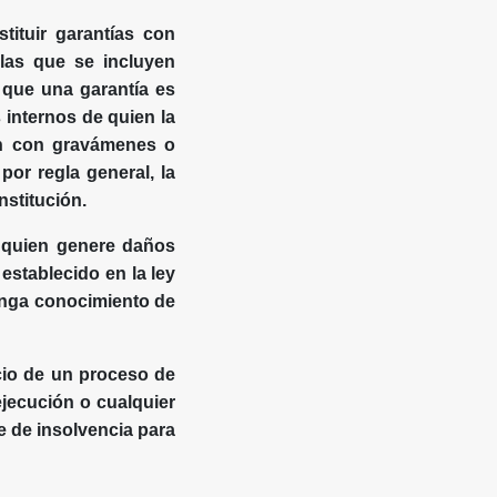
tituir garantías con
las que se incluyen
r que una garantía es
s internos de quien la
en con gravámenes o
por regla general, la
nstitución.
, quien genere daños
establecido en la ley
tenga conocimiento de
icio de un proceso de
ejecución o cualquier
e de insolvencia para