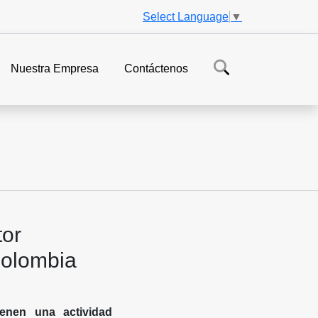
Select Language
▼
Nuestra Empresa
Contáctenos
tor
Colombia
ienen una actividad