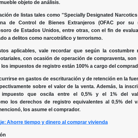
mueble objeto de análisis.
ación de listas tales como “Specially Designated Narcotics 
ina de Control de Bienes Extranjeros (OFAC por su s
oro de Estados Unidos, entre otras, con el fin de evalua
do a delitos como narcotráfico y terrorismo.
tos aplicables, vale recordar que según la costumbre 
notariales, con ocasión de operación de compraventa, son
 los impuestos de registro están 100% a cargo del comprad
ncurrirse en gastos de escrituración y de retención en la fu
pectivamente sobre el valor de la venta. Además, la inscri
 impuesto que oscila entre el 0,5% y el 1% del val
mo los derechos de registro equivalentes al 0,5% del va
mencionó, los asume el comprador.
je: Ahorre tiempo y dinero al comprar vivienda
ión