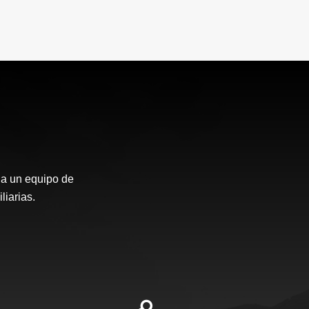
 a un equipo de
iarias.