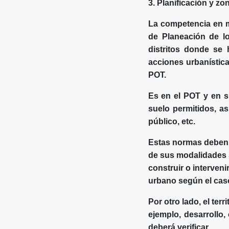
3. Planificación y zo
La competencia en ma
de Planeación de lo
distritos donde se 
acciones urbanística
POT.
Es en el POT y en s
suelo permitidos, a
público, etc.
Estas normas deben s
de sus modalidades s
construir o interven
urbano según el caso,
Por otro lado, el ter
ejemplo, desarrollo,
deberá verificar