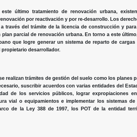
 este último tratamiento de renovación urbana, existe
enovación por reactivación y por re-desarrollo. Los derecho
a través del trámite de la licencia de construcción y pa
 plan parcial de renovación urbana. En torno a este último,
ano que logre generar un sistema de reparto de cargas y
el propietario desarrollador.
e realizan trámites de gestión del suelo como los planes pa
esario, suscribir acuerdos con varias entidades del Estad
lidad de los servicios públicos, lograr expropiaciones e
ctura vial o equipamientos e implementar los sistemas de
arco de la Ley 388 de 1997, los POT de la entidad terr