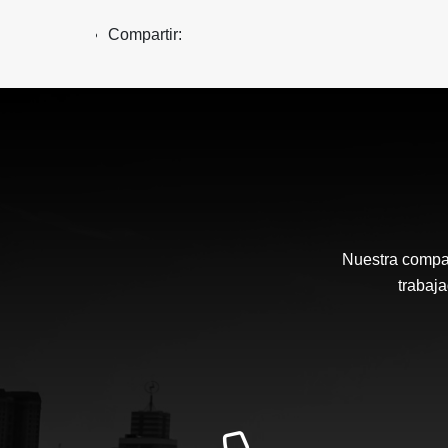
Compartir:
Nuestra compañ
trabaj