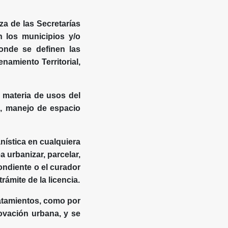
za de las Secretarías
n los municipios y/o
donde se definen las
namiento Territorial,
 materia de usos del
s, manejo de espacio
nística en cualquiera
 urbanizar, parcelar,
ondiente o el curador
rámite de la licencia.
tratamientos, como por
novación urbana, y se