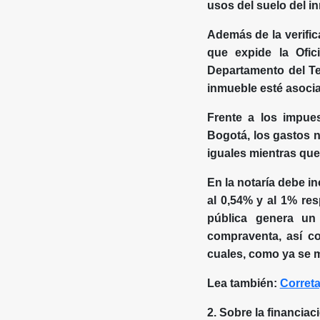
usos del suelo del in
Además de la verific
que expide la Ofic
Departamento del Tes
inmueble esté asocia
Frente a los impues
Bogotá, los gastos 
iguales mientras que
En la notaría debe i
al 0,54% y al 1% res
pública genera un
compraventa, así co
cuales, como ya se 
Lea también:
Correta
2. Sobre la financiac