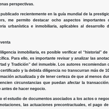
uenas perspectivas.
 publicado recientemente en la guía mundial de la prestigios
s, me permito destacar ocho aspectos importantes d
ia urbanística e inmobiliaria, aplicables al desarrollo
 venta
ligencia inmobiliaria, es posible verificar el “historial” d
fica. Para ello, es importante revisar y analizar las anotac
rtad y Tradición” del inmueble. Los autores recomiendan 
certificado y la debida diligencia no transcurran más de 10 
rmación actualizada y de tener certeza de que al menos dur
encien circunstancias que puedan afectar la transacción
 antes de hacer negocio.
o el estudio de documentos asociados a los actos o negoc
anotaciones, las actuaciones precontractuales, el pago de