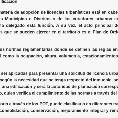
nificación
teria de adopción de licencias urbanísticas está en cabe
s Municipios o Distritos o de los curadores urbanos e
ha delegado esta función. A su vez, el acto principal 
s que se pueden ejercer en el territorio es el Plan de Orde
us normas reglamentarias donde se definen las reglas en
sí como la ocupación, altura, volumetría, estacionamiento
er aplicadas para presentar una solicitud de licencia urba
egún la necesidad que se tenga respecto del inmueble, sea
ir una edificación y será la autoridad de planeación corresp
 quien verifica el cumplimiento de las normas a través del t
ritorio a través de los POT, puede clasificarlo en diferentes 
 consolidación, conservación, mejoramiento integral y re