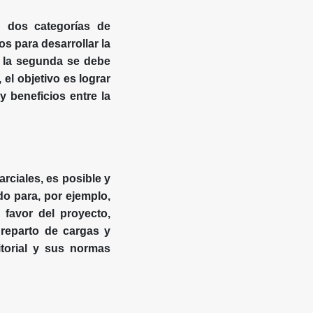
n dos categorías de
s para desarrollar la
ra la segunda se debe
 el objetivo es lograr
 beneficios entre la
rciales, es posible y
o para, por ejemplo,
n favor del proyecto,
 reparto de cargas y
itorial y sus normas