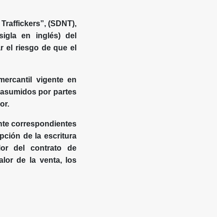
Traffickers”, (SDNT),
igla en inglés) del
r el riesgo de que el
mercantil vigente en
 asumidos por partes
or.
ente correspondientes
pción de la escritura
or del contrato de
lor de la venta, los