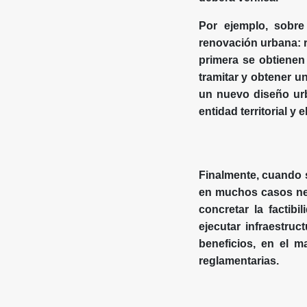
Por ejemplo, sobre
renovación urbana: r
primera se obtienen 
tramitar y obtener un
un nuevo diseño urb
entidad territorial y 
Finalmente, cuando s
en muchos casos nec
concretar la factibi
ejecutar infraestru
beneficios, en el m
reglamentarias.