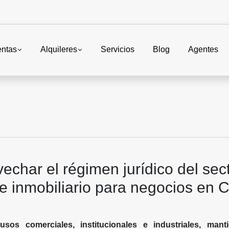
entas
Alquileres
Servicios
Blog
Agentes
char el régimen jurídico del sec
 e inmobiliario para negocios en 
usos comerciales, institucionales e industriales, mant