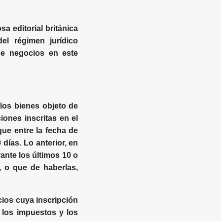
a editorial británica
el régimen jurídico
 de negocios en este
e los bienes objeto de
iones inscritas en el
que entre la fecha de
días. Lo anterior, en
ante los últimos 10 o
, o que de haberlas,
ios cuya inscripción
 los impuestos y los