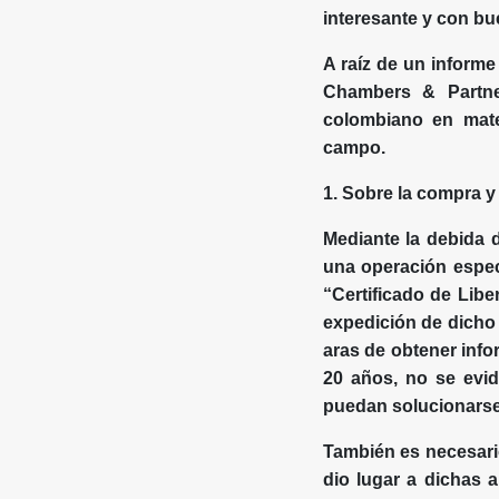
interesante y con b
A raíz de un informe
Chambers & Partner
colombiano en mater
campo.
1. Sobre la compra y
Mediante la debida di
una operación especí
“Certificado de Libe
expedición de dicho 
aras de obtener info
20 años, no se evid
puedan solucionarse
También es necesari
dio lugar a dichas 