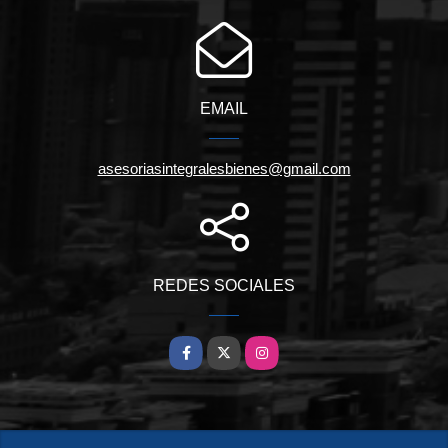
EMAIL
asesoriasintegralesbienes@gmail.com
REDES SOCIALES
Facebook
X
Instagram