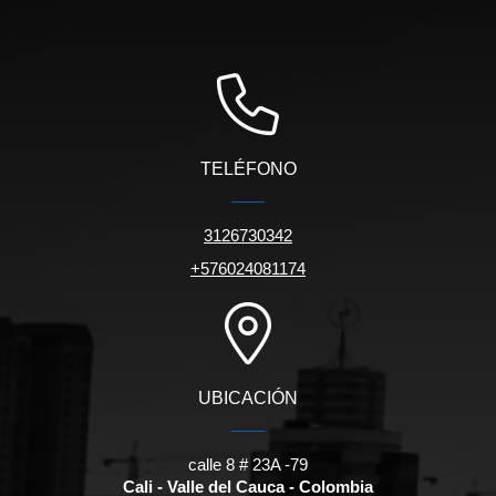
TELÉFONO
3126730342
+576024081174
UBICACIÓN
calle 8 # 23A -79
Cali - Valle del Cauca - Colombia