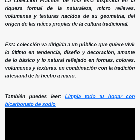
La colección Fracttus de Alfa está inspirada en la
riqueza formal de la naturaleza, micro relieves,
volúmenes y texturas nacidos de su geometría, del
origen de las raíces propias de la cultura tradicional.
Esta colección va dirigida a un público que quiere vivir
lo último en tendencia, diseño y decoración, amante
de lo básico y lo natural reflejado en formas, colores,
volúmenes y texturas, en combinación con la tradición
artesanal de lo hecho a mano.
También puedes leer:
Limpia todo tu hogar con
bicarbonato de sodio