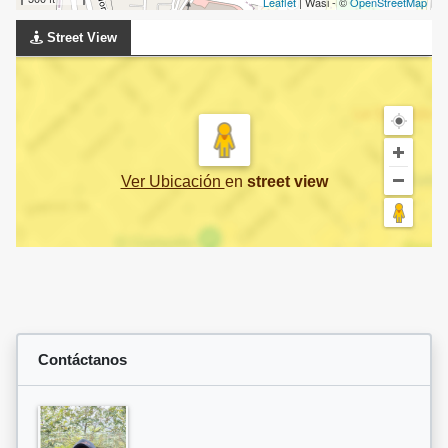
Leaflet
| Wasi - ©
OpenStreetMap
Street View
Ver Ubicación
en
street view
Contáctanos