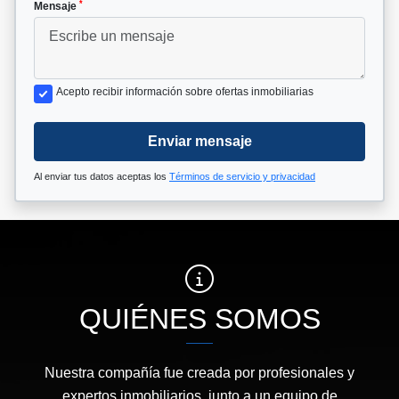
*
Mensaje
Acepto recibir información sobre ofertas inmobiliarias
Enviar mensaje
Al enviar tus datos aceptas los
Términos de servicio y privacidad
QUIÉNES SOMOS
Nuestra compañía fue creada por profesionales y
expertos inmobiliarios, junto a un equipo de