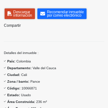
Descargar
Recomendar inmueble
información
por correo electrónico
Compartir
Detalles del inmueble :
País:
Colombia
Departamento:
Valle del Cauca
Ciudad:
Cali
Zona / barrio:
Pance
Código:
10066871
Estado:
Usado
Área Construida:
236 m²