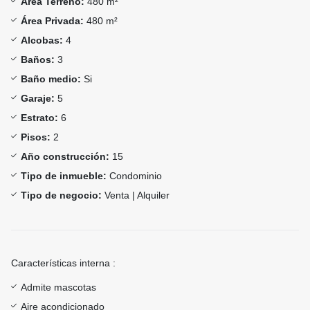
Área Terreno:
480 m²
Área Privada:
480 m²
Alcobas:
4
Baños:
3
Baño medio:
Si
Garaje:
5
Estrato:
6
Pisos:
2
Año construcción:
15
Tipo de inmueble:
Condominio
Tipo de negocio:
Venta | Alquiler
Características interna :
Admite mascotas
Aire acondicionado