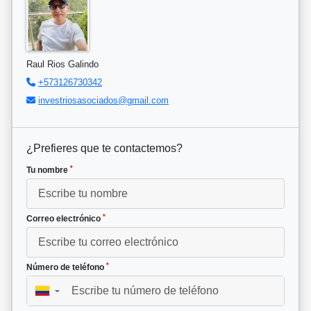
Raul Rios Galindo
+573126730342
investriosasociados@gmail.com
¿Prefieres que te contactemos?
*
Tu nombre
*
Correo electrónico
*
Número de teléfono
▼