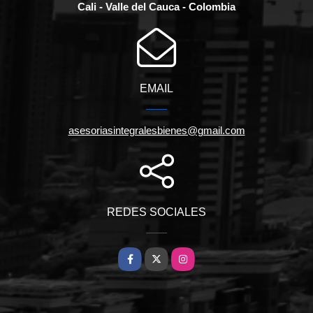
Cali - Valle del Cauca - Colombia
EMAIL
asesoriasintegralesbienes@gmail.com
REDES SOCIALES
Facebook
X
Instagram