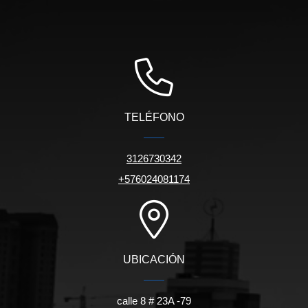
TELÉFONO
3126730342
+576024081174
UBICACIÓN
calle 8 # 23A -79