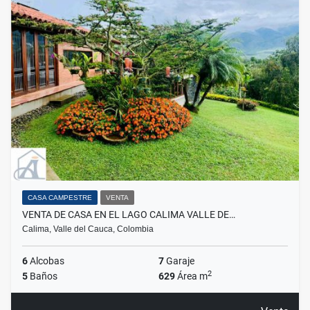
CASA CAMPESTRE
VENTA
VENTA DE CASA EN EL LAGO CALIMA VALLE DE…
Calima, Valle del Cauca, Colombia
6
Alcobas
7
Garaje
2
5
Baños
629
Área m