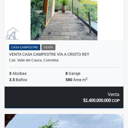
CASA CAMPESTRE
VENTA
VENTA CASA CAMPESTRE VÍA A CRISTO REY
Cali, Valle del Cauca, Colombia
3
Alcobas
8
Garaje
2
3.5
Baños
580
Área m
Venta
$1.400.000.000
COP