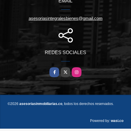
EMAIL
asesoriasintegralesbienes@gmail.com
REDES SOCIALES
Facebook
X
Instagram
©2026
asesoriasinmobiliarias.co
, todos los derechos reservados.
wasi.co
Powered by: