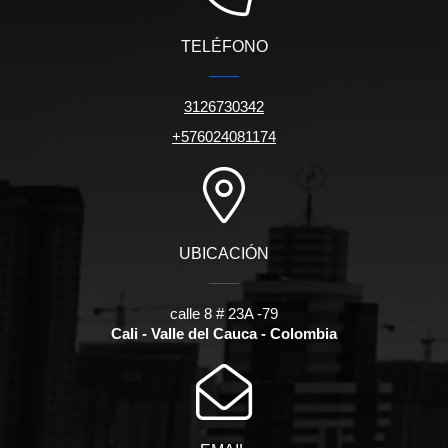
TELÉFONO
3126730342
+576024081174
UBICACIÓN
calle 8 # 23A -79
Cali - Valle del Cauca - Colombia