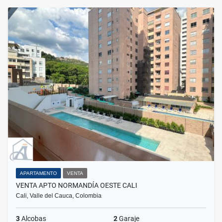
APARTAMENTO
VENTA
VENTA APTO NORMANDÍA OESTE CALI
Cali, Valle del Cauca, Colombia
3
Alcobas
2
Garaje