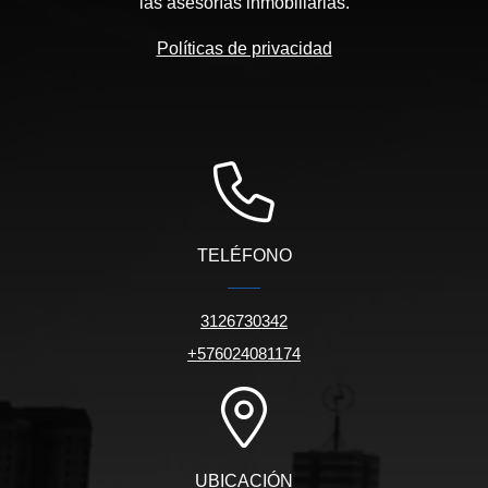
las asesorías inmobiliarias.
Políticas de privacidad
TELÉFONO
3126730342
+576024081174
UBICACIÓN