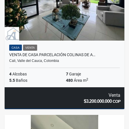
CASA
VENTA
VENTA DE CASA PARCELACIÓN COLINAS DE A…
Cali, Valle del Cauca, Colombia
4
Alcobas
7
Garaje
2
5.5
Baños
480
Área m
Venta
$3.200.000.000
COP