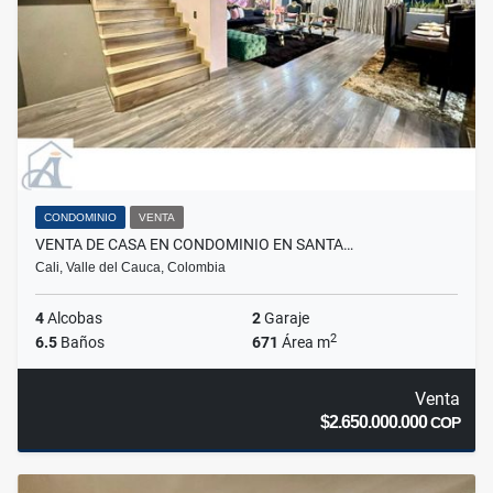
CONDOMINIO
VENTA
VENTA DE CASA EN CONDOMINIO EN SANTA…
Cali, Valle del Cauca, Colombia
4
Alcobas
2
Garaje
2
6.5
Baños
671
Área m
Venta
$2.650.000.000
COP