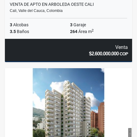
VENTA DE APTO EN ARBOLEDA OESTE CALI
Cali, Valle del Cauca, Colombia
3
Alcobas
3
Garaje
2
3.5
Baños
264
Área m
Venta
$2.600.000.000
COP