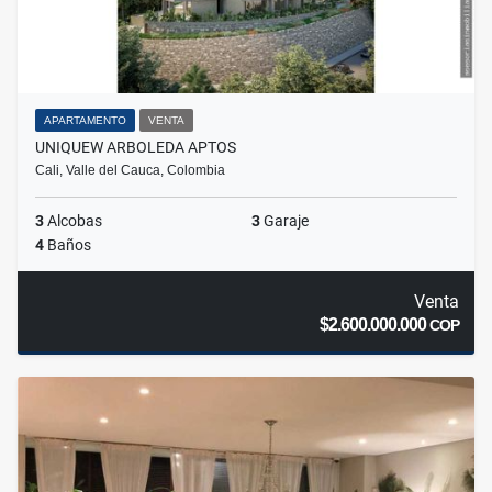
APARTAMENTO
VENTA
UNIQUEW ARBOLEDA APTOS
Cali, Valle del Cauca, Colombia
3
Alcobas
3
Garaje
4
Baños
Venta
$2.600.000.000
COP