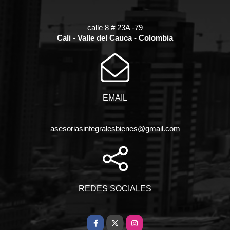
calle 8 # 23A -79
Cali - Valle del Cauca - Colombia
EMAIL
asesoriasintegralesbienes@gmail.com
REDES SOCIALES
Facebook
X
Instagram