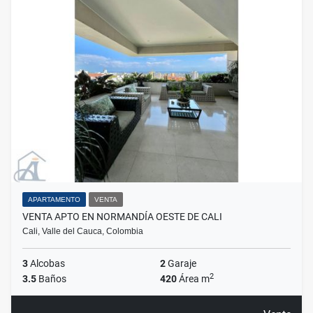
APARTAMENTO
VENTA
VENTA APTO EN NORMANDÍA OESTE DE CALI
Cali, Valle del Cauca, Colombia
3
Alcobas
2
Garaje
2
3.5
Baños
420
Área m