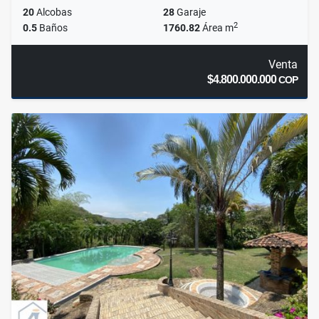
20
Alcobas
28
Garaje
2
0.5
Baños
1760.82
Área m
Venta
$4.800.000.000
COP