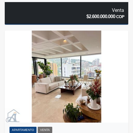
Venta
$2.600.000.000
COP
APARTAMENTO
VENTA