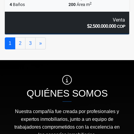
2
4
Baños
200
Área m
Venta
$2.500.000.000
COP
Siguiente
1
2
3
»
QUIÉNES SOMOS
Nuestra compañía fue creada por profesionales y
expertos inmobiliarios, junto a un equipo de
trabajadores comprometidos con la excelencia en